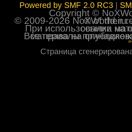
Powered by SMF 2.0 RC3
|
SM
Copyright © NoXWorl
© 2009-2026 NoXWorld.ru. All image
При использовании материалов ф
Все права на опубликованные на форуме NoXW
X
Страница сгенерирована 