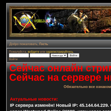
Добро пожаловать,
Гость
Пожалуйста,
войдите
или
зарегистрируйтесь
.
Войти
Сейчас онлайн стрим
Сейчас на сервере н
Обязательно все ознако
Актуальные новости:
IP сервера изменён! Новый IP: 45.144.64.229