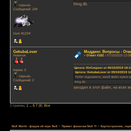
thing.db.
Оффлайн
Сообщений: 249
User #1234!
GekubaLover
Моддинг. Вопросы - Отв
Новичок
«
Ответ #182
:
07/10/2019 13:08
Цитата: KirConjurer от 06/10/2019 18:1
Карма: 0
Цитата: GekubaLover от 05/10/2019 1
Оффлайн
Ребят подскажите, какой файл нужно 
Сообщений: 2
thing.db.
заходил в этот файл, на всех м
Страниц:
1
...
6
7
[
8
]
Все
NoX World - форум об игре NoX
>
Привет фанатам NoX !!!
>
Картостроение, скри