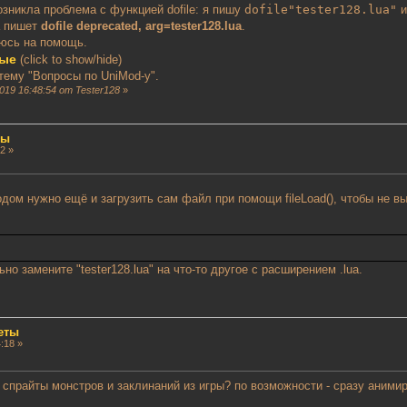
зникла проблема с функцией dofile: я пишу
dofile"tester128.lua"
и
а пишет
dofile deprecated, arg=tester128.lua
.
еюсь на помощь.
ные
(click to show/hide)
 тему "Вопросы по UniMod-у".
19 16:48:54 от Tester128
»
ты
2 »
дом нужно ещё и загрузить сам файл при помощи fileLoad(), чтобы не 
ьно замените "tester128.lua" на что-то другое с расширением .lua.
еты
:18 »
спрайты монстров и заклинаний из игры? по возможности - сразу анимир