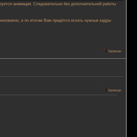
ируется анимация. Следовательно без дополнительной работы
анизованно, и по итогам Вам придётся искать нужные кадры
Записан
Записан