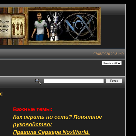
07/08/2026 20:31:40
а
!
Важные темы:
Как играть по сети? Понятное
руководство!
Правила Сервера NoxWorld.