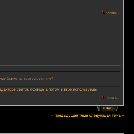
Записан
чую братию, которая есть в сингле?
редакторе свиток ложишь а потом в игре используешь
Записан
ПЕЧАТЬ
« предыдущая тема
следующая тема »