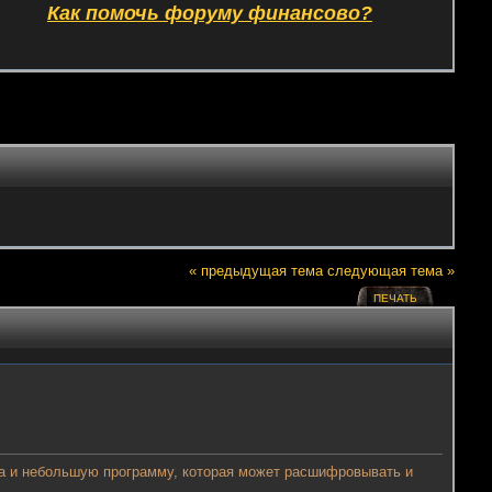
Как помочь форуму финансово?
« предыдущая тема
следующая тема »
ПЕЧАТЬ
а и небольшую программу, которая может расшифровывать и