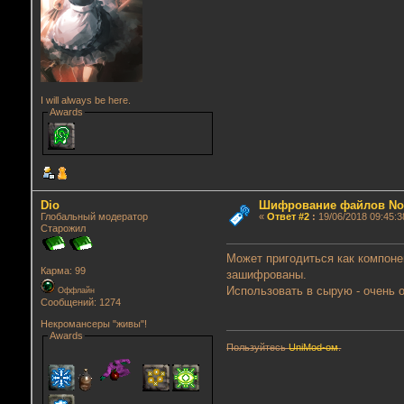
I will always be here.
Awards
Dio
Шифрование файлов No
Глобальный модератор
«
Ответ #2
:
19/06/2018 09:45:3
Старожил
Может пригодиться как компоне
Карма: 99
зашифрованы.
Использовать в сырую - очень о
Оффлайн
Сообщений: 1274
Некромансеры "живы"!
Awards
Пользуйтесь
UniMod-ом
.