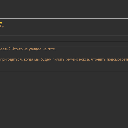
x
7 »
вать? Что-то не увидел на гите.
пригодиться, когда мы будем пилить ремейк нокса, что-нить подсмотрет