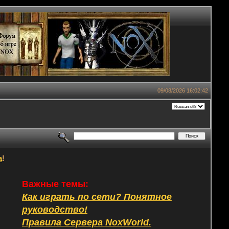
09/08/2026 16:02:42
а
!
Важные темы:
Как играть по сети? Понятное
руководство!
Правила Сервера NoxWorld.