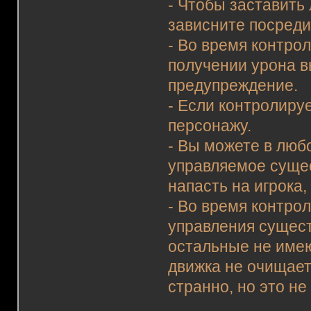
- Чтобы заставить
зависните посреди
- Во время контро
получении урона в
предупреждение.
- Если контролиру
персонажу.
- Вы можете в люб
управляемое сущес
напасть на игрока,
- Во время контро
управления сущест
остальные не имею
движка не очищает
странно, но это не