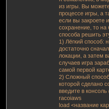
из игры. Вы можете
процессе игры, а 
если вы закроете и
сохранение, то на
способа решить эт
1) Лёгкий способ: 
достаточно сначал
локации, а затем 
случаев игра зара
самой первой карт
2) Сложный способ
которой сделано с
введите в консоль 
racoiaws
load <название ка