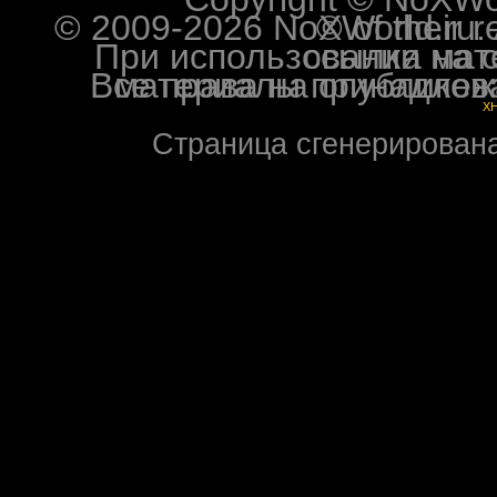
© 2009-2026 NoXWorld.ru. All image
При использовании материалов ф
Все права на опубликованные на форуме NoXW
X
Страница сгенерирована 