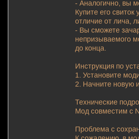
- Аналогично, вы м
Купите его свиток
отличие от лича, л
- Вы сможете зача
непризываемого мо
до конца.
Инструкция по уст
1. Установите мод
2. Начните новую и
Технические подро
Мод совместим с 
Проблема с сохра
К сожалению, в мо