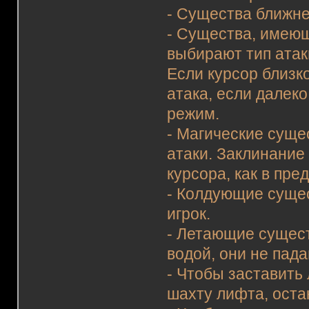
- Существа ближне
- Существа, имеющ
выбирают тип атак
Если курсор близк
атака, если далек
режим.
- Магические суще
атаки. Заклинание
курсора, как в пр
- Колдующие сущес
игрок.
- Летающие сущест
водой, они не пад
- Чтобы заставить
шахту лифта, оста