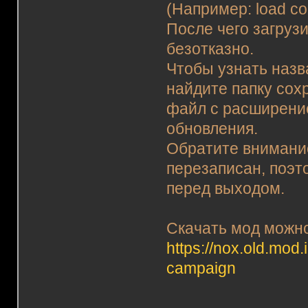
(Например: load c
После чего загруз
безотказно.
Чтобы узнать назв
найдите папку сохр
файл с расширени
обновления.
Обратите внимание
перезаписан, поэт
перед выходом.
Скачать мод можно
https://nox.old.mod.
campaign