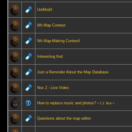
UniMod3
6th Map Contest
5th Map-Making Contest!
Interesting find.
Just a Reminder About the Map Database
Nox 2 - Live Video
How to replace music and photos?
«
1
2
Все
»
Questions about the map editor.