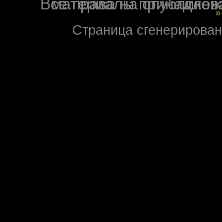
Все права на опубликованные на форуме NoXW
X
Страница сгенерирована