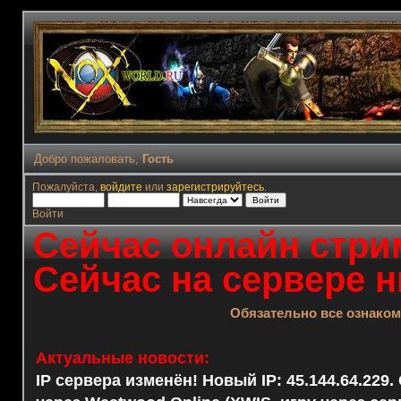
Добро пожаловать,
Гость
Пожалуйста,
войдите
или
зарегистрируйтесь
.
Войти
Сейчас онлайн стрим
Сейчас на сервере н
Обязательно все ознако
Актуальные новости:
IP сервера изменён! Новый IP: 45.144.64.229