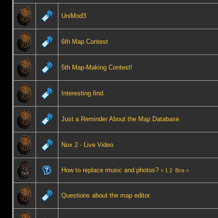
UniMod3
6th Map Contest
5th Map-Making Contest!
Interesting find.
Just a Reminder About the Map Database
Nox 2 - Live Video
How to replace music and photos?
«
1
2
Все
»
Questions about the map editor.