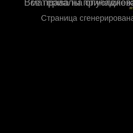
Все права на опубликованные на форуме NoXW
X
Страница сгенерирована 