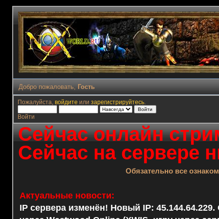
Добро пожаловать,
Гость
Пожалуйста,
войдите
или
зарегистрируйтесь
.
Войти
Сейчас онлайн стрим
Сейчас на сервере н
Обязательно все ознако
Актуальные новости:
IP сервера изменён! Новый IP: 45.144.64.229