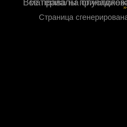
Все права на опубликованные на форуме NoXW
X
Страница сгенерирована 