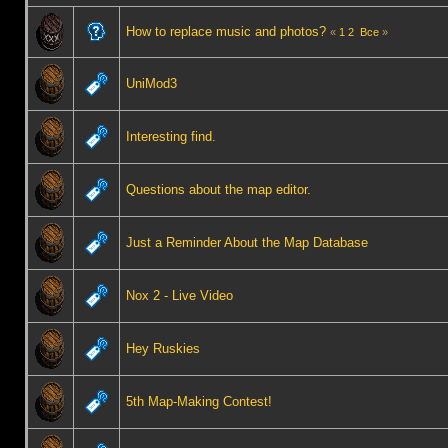
How to replace music and photos?
«
1
2
Все
»
UniMod3
Interesting find.
Questions about the map editor.
Just a Reminder About the Map Database
Nox 2 - Live Video
Hey Ruskies
5th Map-Making Contest!