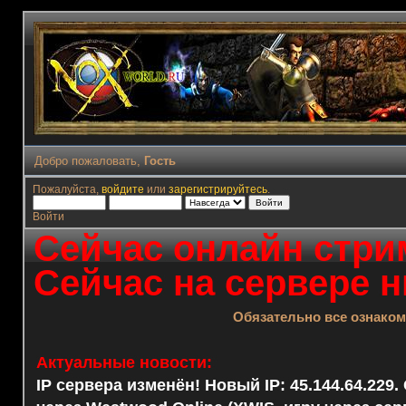
Добро пожаловать,
Гость
Пожалуйста,
войдите
или
зарегистрируйтесь
.
Войти
Сейчас онлайн стрим
Сейчас на сервере н
Обязательно все ознако
Актуальные новости:
IP сервера изменён! Новый IP: 45.144.64.229