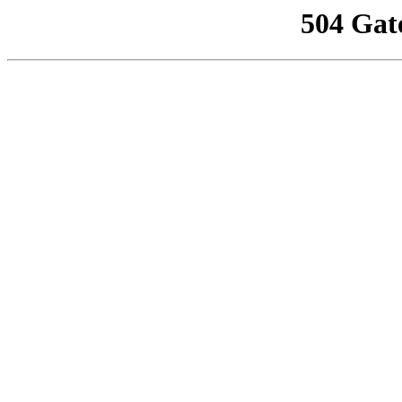
504 Gat