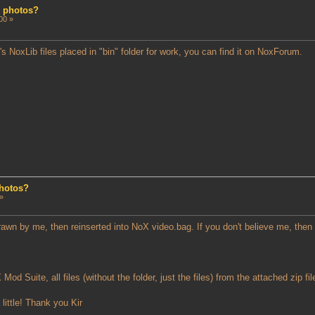
d photos?
00 »
 NoxLib files placed in "bin" folder for work, you can find it on NoxForum.
photos?
»
wn by me, then reinserted into NoX video.bag. If you don't believe me, then t
od Suite, all files (without the folder, just the files) from the attached zip fil
little! Thank you Kir