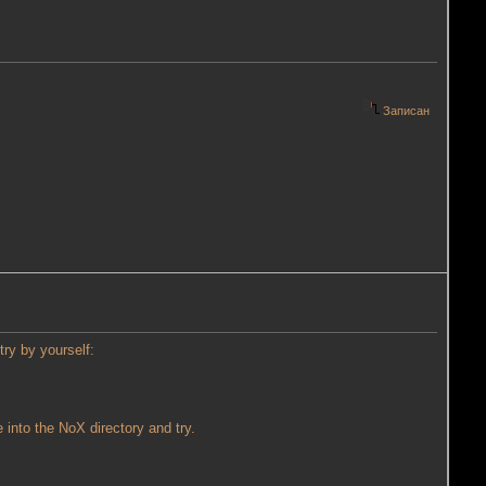
Записан
ry by yourself:
e into the NoX directory and try.