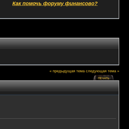
Как помочь форуму финансово?
« предыдущая тема
следующая тема »
ПЕЧАТЬ