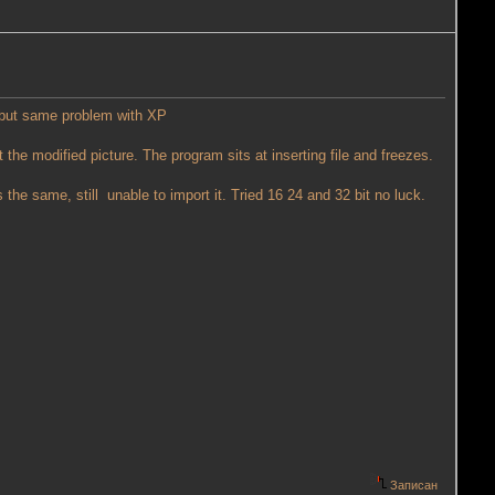
 but same problem with XP
 the modified picture. The program sits at inserting file and freezes.
lts the same, still unable to import it. Tried 16 24 and 32 bit no luck.
Записан