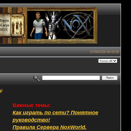
07/08/2026 08:33:05
а
!
Важные темы:
Как играть по сети? Понятное
руководство!
Правила Сервера NoxWorld.