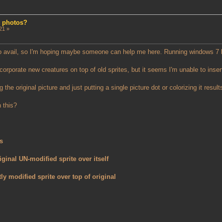
d photos?
21 »
 no avail, so I'm hoping maybe someone can help me here. Running windows 7
corporate new creatures on top of old sprites, but it seems I'm unable to insert
g the original picture and just putting a single picture dot or colorizing it resu
 this?
es
iginal UN-modified sprite over itself
tly modified sprite over top of original