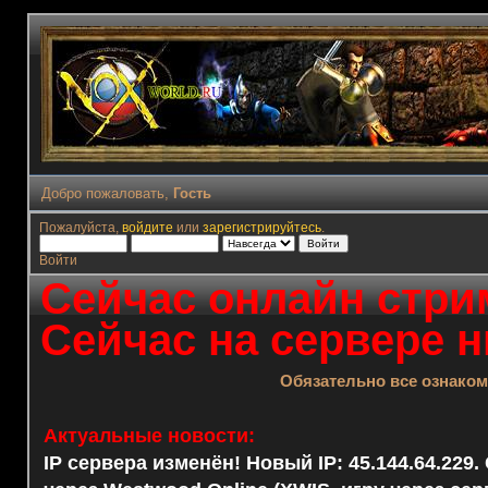
Добро пожаловать,
Гость
Пожалуйста,
войдите
или
зарегистрируйтесь
.
Войти
Сейчас онлайн стрим
Сейчас на сервере н
Обязательно все ознако
Актуальные новости:
IP сервера изменён! Новый IP: 45.144.64.229