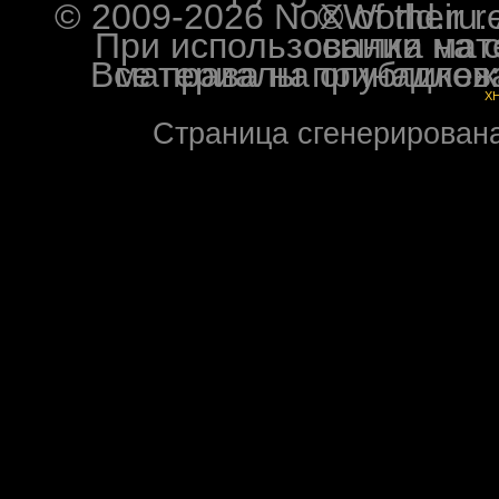
© 2009-2026 NoXWorld.ru. All image
При использовании материалов ф
Все права на опубликованные на форуме NoXW
X
Страница сгенерирована 