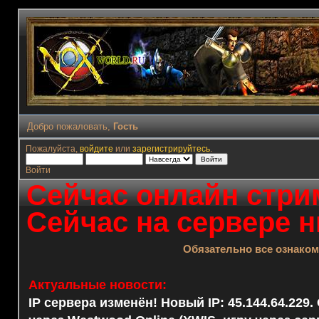
Добро пожаловать,
Гость
Пожалуйста,
войдите
или
зарегистрируйтесь
.
Войти
Сейчас онлайн стрим
Сейчас на сервере н
Обязательно все ознако
Актуальные новости:
IP сервера изменён! Новый IP: 45.144.64.229