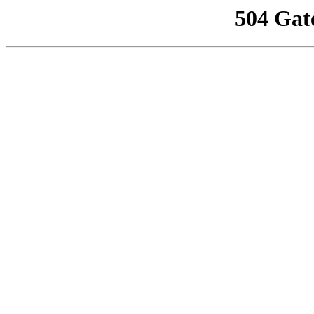
504 Gat