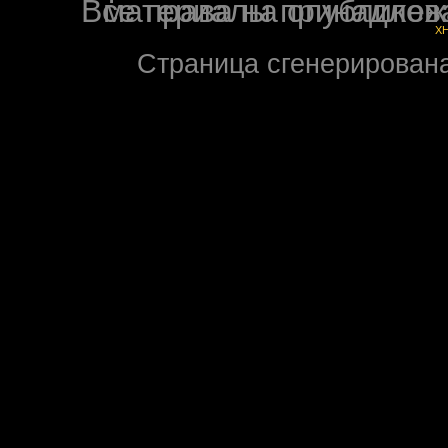
Все права на опубликованные на форуме NoXW
X
Страница сгенерирована 