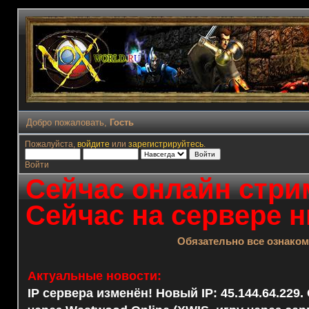
Добро пожаловать,
Гость
Пожалуйста,
войдите
или
зарегистрируйтесь
.
Войти
Сейчас онлайн стрим
Сейчас на сервере н
Обязательно все ознако
Актуальные новости:
IP сервера изменён! Новый IP: 45.144.64.229