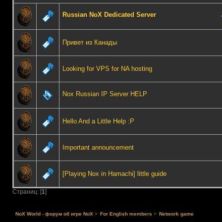
Russian NoX Dedicated Server
Привет из Канады
Looking for VPS for NA hosting
Nox Russian IP Server HELP
Hello And a Little Help :P
Important announcement
[Playing Nox in Hamachi] little guide
Страниц: [
1
]
NoX World - форум об игре NoX
>
For English members
>
Network game