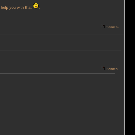
 help you with that
.
Записан
Записан