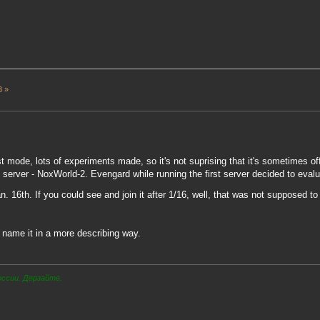
3 »
 test mode, lots of experiments made, so it's not suprising that it's sometimes o
 server - NoxWorld-2. Evengard while running the first server decided to evaluat
n. 16th. If you could see and join it after 1/16, well, that was not supposed 
e name it in a more describing way.
оссии. Дерзайте.