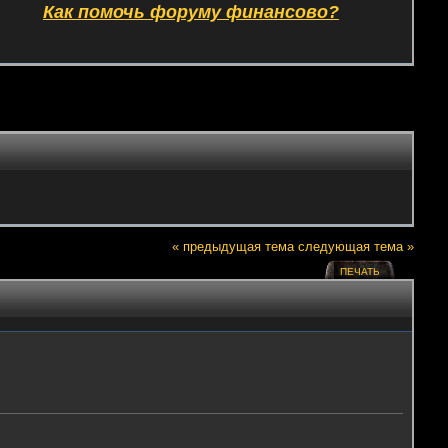
Как помочь форуму финансово?
« предыдущая тема
следующая тема »
ПЕЧАТЬ