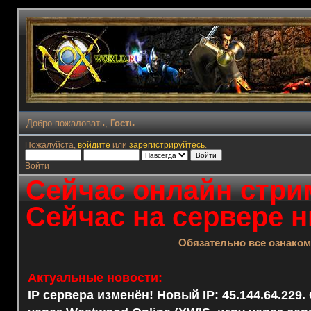
Добро пожаловать,
Гость
Пожалуйста,
войдите
или
зарегистрируйтесь
.
Войти
Сейчас онлайн стрим
Сейчас на сервере н
Обязательно все ознако
Актуальные новости:
IP сервера изменён! Новый IP: 45.144.64.229