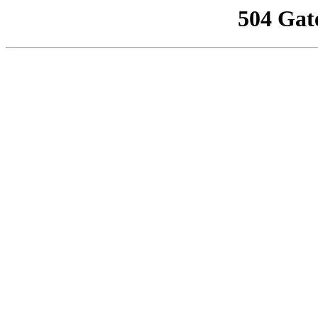
504 Gat