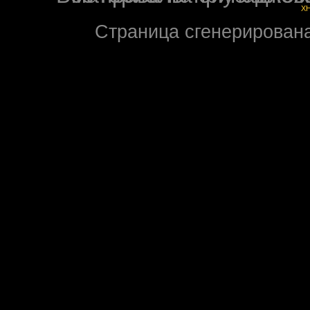
X
Страница сгенерирована 