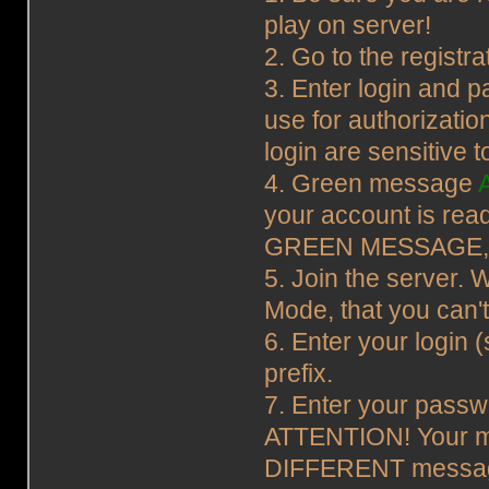
play on server!
2. Go to the registr
3. Enter login and 
use for authorizat
login are sensitive 
4. Green message
your account is rea
GREEN MESSAGE,
5. Join the server. 
Mode, that you can't
6. Enter your login (
prefix.
7. Enter your passwor
ATTENTION! Your mu
DIFFERENT messag