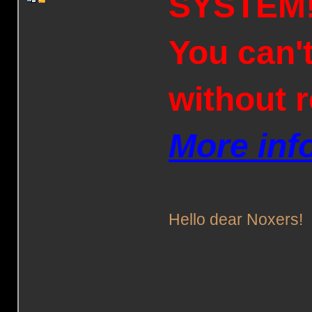
SYSTEM
You can'
without 
More inf
Hello dear Noxers!