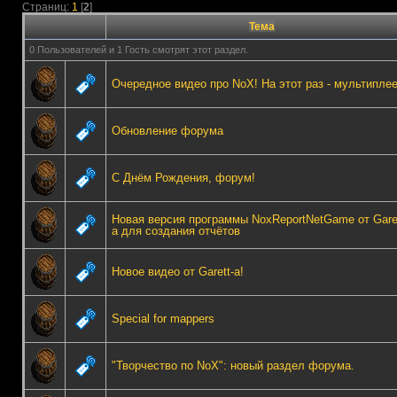
Страниц:
1
[
2
]
Тема
0 Пользователей и 1 Гость смотрят этот раздел.
Очередное видео про NoX! На этот раз - мультиплее
Обновление форума
С Днём Рождения, форум!
Новая версия программы NoxReportNetGame от Garet
а для создания отчётов
Новое видео от Garett-а!
Special for mappers
"Творчество по NoX": новый раздел форума.