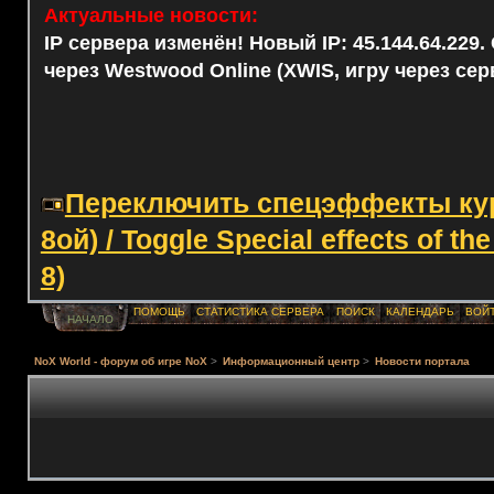
Актуальные новости:
IP сервера изменён! Новый IP: 45.144.64.229
через Westwood Online (XWIS, игру через сер
Переключить спецэффекты курс
8ой) / Toggle Special effects of th
8)
ПОМОЩЬ
СТАТИСТИКА СЕРВЕРА
ПОИСК
КАЛЕНДАРЬ
ВОЙ
НАЧАЛО
NoX World - форум об игре NoX
>
Информационный центр
>
Новости портала