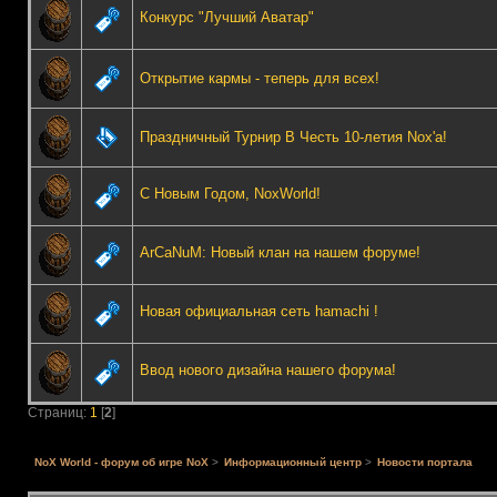
Конкурс "Лучший Аватар"
Открытие кармы - теперь для всех!
Праздничный Турнир В Честь 10-летия Nox'а!
С Новым Годом, NoxWorld!
ArCaNuM: Новый клан на нашем форуме!
Новая официальная сеть hamachi !
Ввод нового дизайна нашего форума!
Страниц:
1
[
2
]
NoX World - форум об игре NoX
>
Информационный центр
>
Новости портала