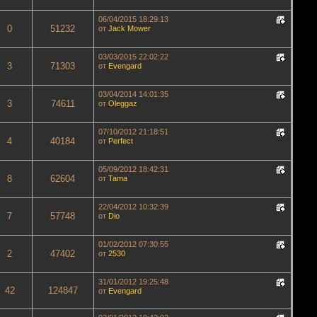
06/04/2015 18:29:13
0
51232
от
Jack Mower
03/03/2015 22:02:22
3
71303
от
Evengard
03/04/2014 14:01:35
3
74611
от
Oleggaz
07/10/2012 21:18:51
4
40184
от
Perfect
05/09/2012 18:42:31
8
62604
от
Tama
22/04/2012 10:32:39
7
57748
от
Dio
01/02/2012 07:30:55
2
47402
от
2530
31/01/2012 19:25:48
42
124847
от
Evengard