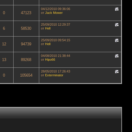
04/12/2010 09:36:06
0
47123
от
Jack Mower
25/09/2010 12:29:37
6
58530
от
Hell
25/09/2010 09:54:15
12
94739
от
Hell
04/08/2010 21:38:44
13
89268
от
Hipo66
28/05/2010 17:26:43
0
105654
от
Exterminator