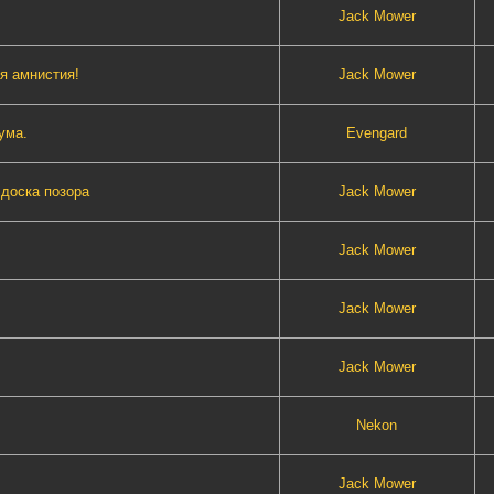
Jack Mower
я амнистия!
Jack Mower
ума.
Evengard
доска позора
Jack Mower
Jack Mower
Jack Mower
Jack Mower
Nekon
Jack Mower