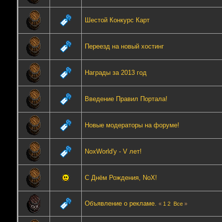
Шестой Конкурс Карт
Переезд на новый хостинг
Награды за 2013 год
Введение Правил Портала!
Новые модераторы на форуме!
NoxWorld'у - V лет!
С Днём Рождения, NoX!
Объявление о рекламе.
«
1
2
Все
»