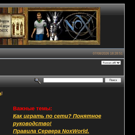
07/08/2026 18:28:51
а
!
Важные темы:
Как играть по сети? Понятное
руководство!
Правила Сервера NoxWorld.