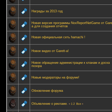
Награды за 2013 год
Новая версия программы NoxReportNetGame от Garet
а для создания отчётов
Новая официальная сеть hamachi !
Новое видео от Garett-а!
Новое обращение администрации к кланам и доска
позора
Новые модераторы на форуме!
Обновление форума
Объявление о рекламе.
«
1
2
Все
»