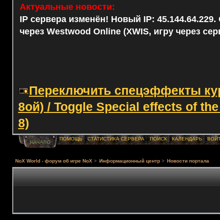
Актуальные новости:
IP сервера изменён! Новый IP: 45.144.64.229
через Westwood Online (XWIS, игру через сер
Переключить спецэффекты курс
8ой) / Toggle Special effects of th
8)
ПОМОЩЬ
СТАТИСТИКА СЕРВЕРА
ПОИСК
КАЛЕНДАРЬ
ВОЙ
НАЧАЛО
NoX World - форум об игре NoX
>
Информационный центр
>
Новости портала