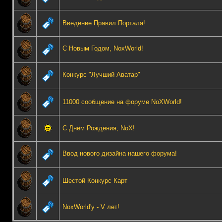
Введение Правил Портала!
С Новым Годом, NoxWorld!
Конкурс "Лучший Аватар"
11000 сообщение на форуме NoXWorld!
С Днём Рождения, NoX!
Ввод нового дизайна нашего форума!
Шестой Конкурс Карт
NoxWorld'у - V лет!