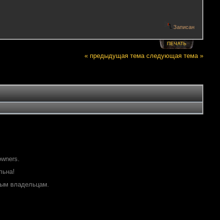
Записан
ПЕЧАТЬ
« предыдущая тема
следующая тема »
owners.
льна!
ным владельцам.