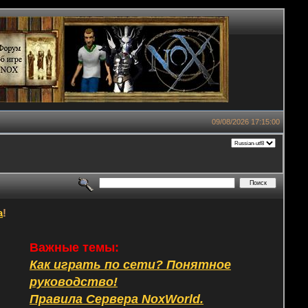
09/08/2026 17:15:00
а
!
Важные темы:
Как играть по сети? Понятное
руководство!
Правила Сервера NoxWorld.