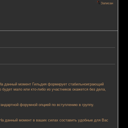
Записан
 На данный момент Гильдия формирует стабильноиграющий
о будет мало или кто-либо из участников окажется без дела,
андартной форумной опцией по вступлению в группу.
 На данный момент в ваших силах составить удобные для Вас