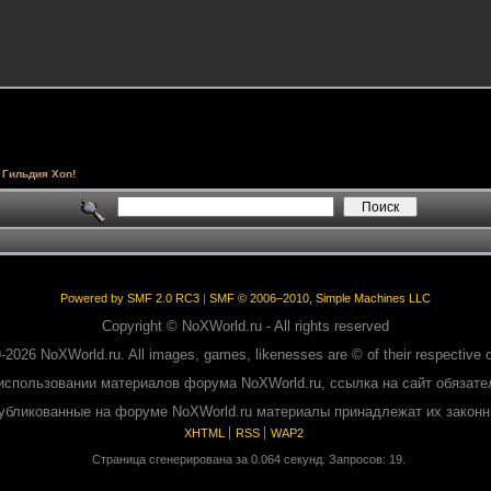
Гильдия Xon!
Powered by SMF 2.0 RC3
|
SMF © 2006–2010, Simple Machines LLC
Copyright © NoXWorld.ru - All rights reserved
-2026 NoXWorld.ru. All images, games, likenesses are © of their respective 
использовании материалов форума NoXWorld.ru, ссылка на сайт обязате
публикованные на форуме NoXWorld.ru материалы принадлежат их закон
XHTML
RSS
WAP2
Страница сгенерирована за 0.064 секунд. Запросов: 19.