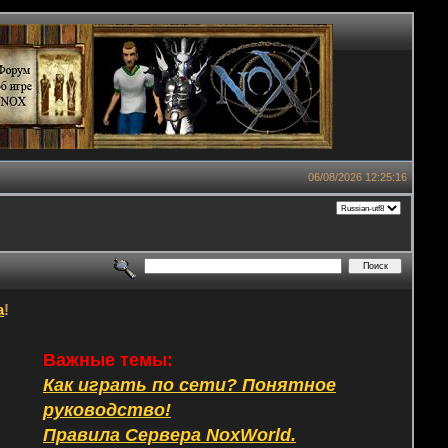
06/08/2026 12:25:16
а
!
Важные темы:
Как играть по сети? Понятное
руководство!
Правила Сервера NoxWorld.