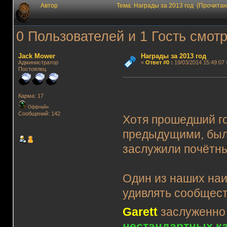
Автор
Тема: Награды за 2013 год (Прочитан
0 Пользователей и 1 Гость смотр
Jack Mower
Награды за 2013 год
Администратор
«
Ответ #0
:
19/03/2014 15:49:07 
Постоялец
Карма: 17
Оффлайн
Сообщений: 142
Хотя прошедший г
предыдущими, был
заслужили почётны
Один из наших наи
удивлять сообщес
Garett
заслуженно 
нестандартных к