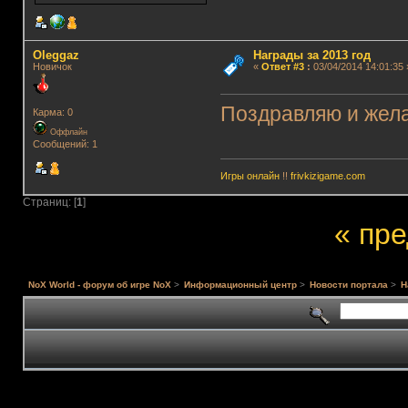
Oleggaz
Награды за 2013 год
Новичок
«
Ответ #3
:
03/04/2014 14:01:35 
Поздравляю и жела
Карма: 0
Оффлайн
Сообщений: 1
Игры онлайн
!!
frivkizigame.com
Страниц: [
1
]
« пр
NoX World - форум об игре NoX
>
Информационный центр
>
Новости портала
>
Н