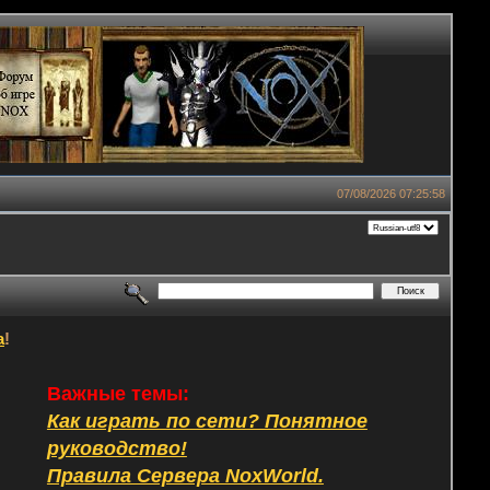
07/08/2026 07:25:58
а
!
Важные темы:
Как играть по сети? Понятное
руководство!
Правила Сервера NoxWorld.