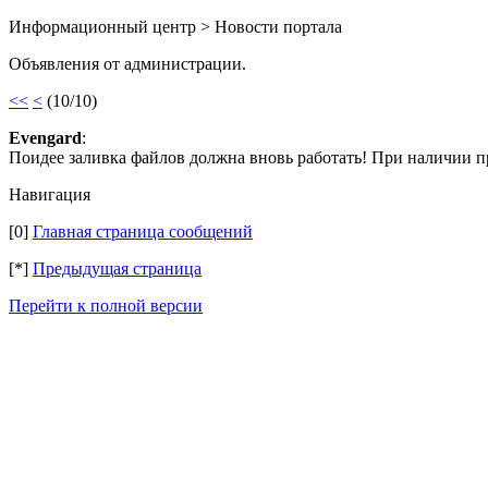
Информационный центр > Новости портала
Объявления от администрации.
<<
<
(10/10)
Evengard
:
Поидее заливка файлов должна вновь работать! При наличии п
Навигация
[0]
Главная страница сообщений
[*]
Предыдущая страница
Перейти к полной версии