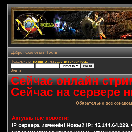
Добро пожаловать,
Гость
Пожалуйста,
войдите
или
зарегистрируйтесь
.
Войти
Сейчас онлайн стрим
Сейчас на сервере н
Обязательно все ознако
Актуальные новости:
IP сервера изменён! Новый IP: 45.144.64.229