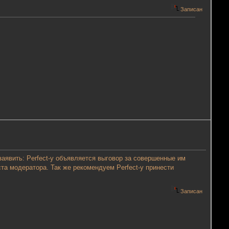
Записан
аявить: Perfect-у объявляется выговор за совершенные им
а модератора. Так же рекомендуем Perfect-у принести
Записан