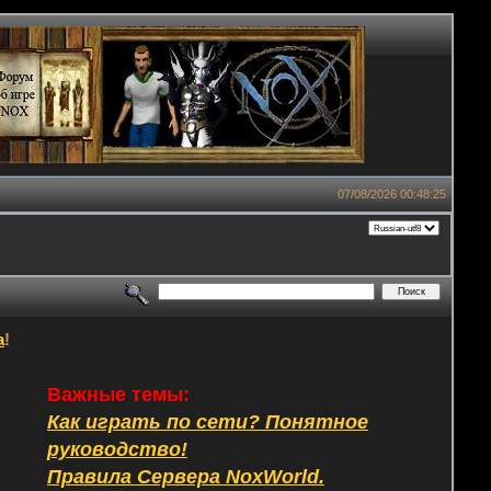
07/08/2026 00:48:25
а
!
Важные темы:
Как играть по сети? Понятное
руководство!
Правила Сервера NoxWorld.