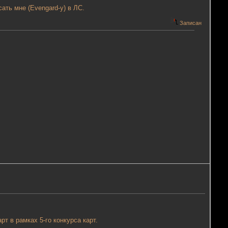
ать мне (Evengard-у) в ЛС.
Записан
т в рамках 5-го конкурса карт.