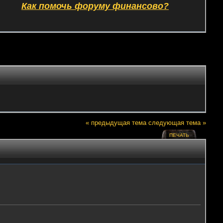
Как помочь форуму финансово?
« предыдущая тема
следующая тема »
ПЕЧАТЬ