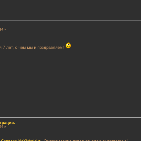
14 »
я 7 лет, с чем мы и поздравляем!
трации.
24 »