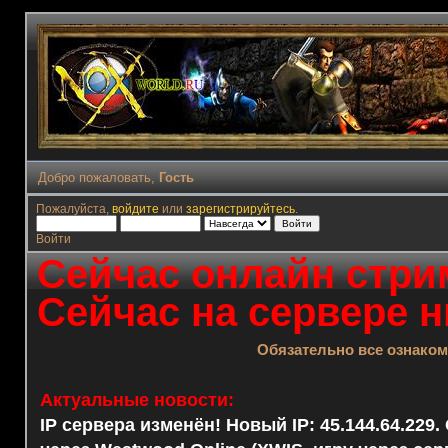
Добро пожаловать,
Гость
Пожалуйста,
войдите
или
зарегистрируйтесь
.
Войти
Сейчас онлайн стрим
Сейчас на сервере н
Обязательно все ознако
Актуальные новости:
IP сервера изменён! Новый IP: 45.144.64.229