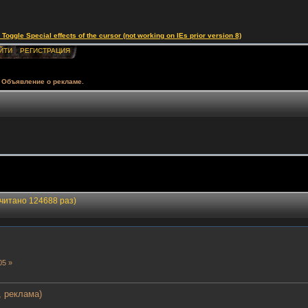
le Special effects of the cursor (not working on IEs prior version 8)
ЙТИ
РЕГИСТРАЦИЯ
Объявление о рекламе.
читано 124688 раз)
05 »
, реклама)