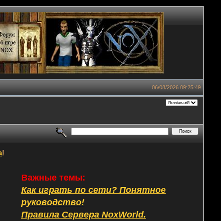
06/08/2026 09:25:49
а
!
Важные темы:
Как играть по сети? Понятное
руководство!
Правила Сервера NoxWorld.