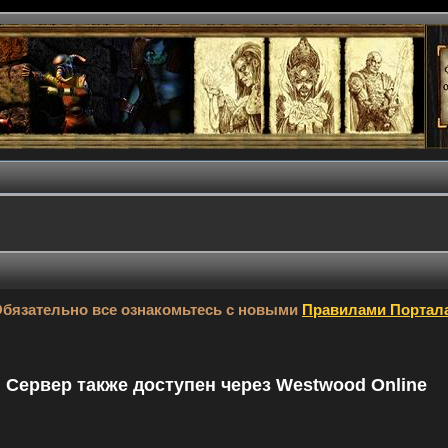
бязательно все ознакомьтесь с новыми
Правилами Портал
9. Сервер также доступен через Westwood Online