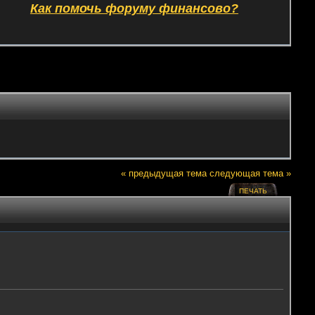
Как помочь форуму финансово?
« предыдущая тема
следующая тема »
ПЕЧАТЬ