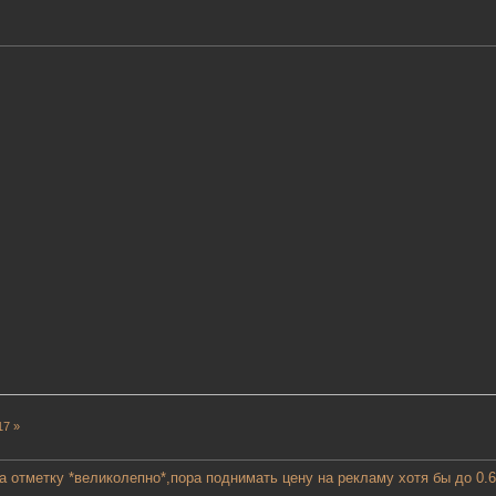
17 »
а отметку *великолепно*,пора поднимать цену на рекламу хотя бы до 0.6