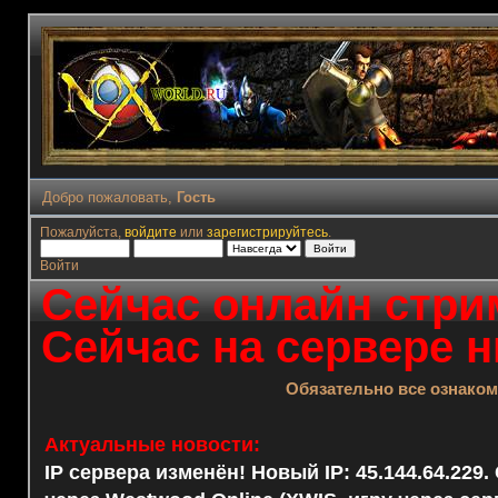
Добро пожаловать,
Гость
Пожалуйста,
войдите
или
зарегистрируйтесь
.
Войти
Сейчас онлайн стрим
Сейчас на сервере н
Обязательно все ознако
Актуальные новости:
IP сервера изменён! Новый IP: 45.144.64.229