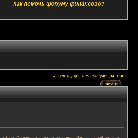
Как помочь форуму финансово?
« предыдущая тема
следующая тема »
ПЕЧАТЬ
" в бане. Однако, в реальном мире способов наказаний гораздо