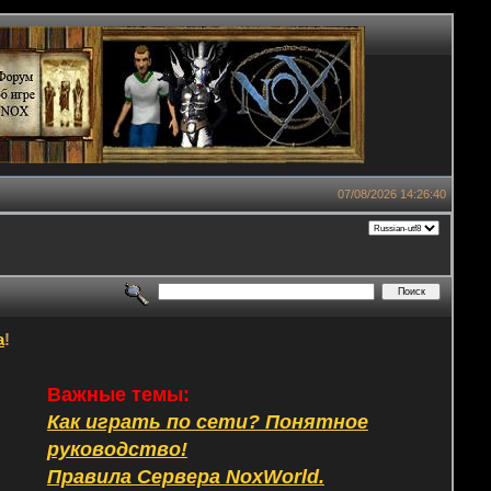
07/08/2026 14:26:40
а
!
Важные темы:
Как играть по сети? Понятное
руководство!
Правила Сервера NoxWorld.