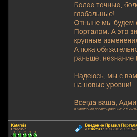
Более точные, бол
глобальные!
Отныне мы будем с
Порталом. А это з
крупные изменени
А пока обязательно
раньше, незнание 
Надеюсь, мы с вам
на новые уровни!
Всегда ваша, Адми
«
Последнее редактирование: 29/08/201
Katarsis
Введение Правил Портала
Старожил
«
Ответ #1
:
31/08/2012 09:21:42 