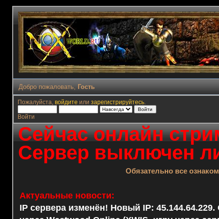
Добро пожаловать,
Гость
Пожалуйста,
войдите
или
зарегистрируйтесь
.
Войти
Сейчас онлайн стрим
Сервер выключен ли
Обязательно все ознако
Актуальные новости:
IP сервера изменён! Новый IP: 45.144.64.229