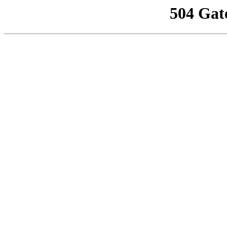
504 Gat