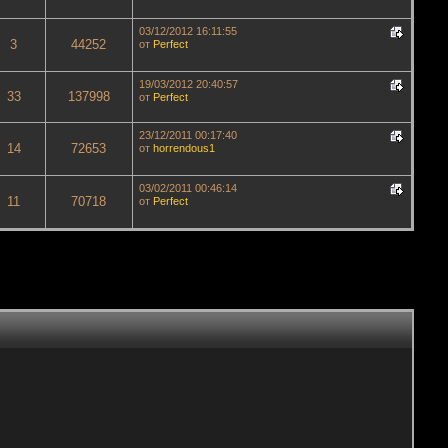
03/12/2012 16:11:55
3
44252
от
Perfect
19/03/2012 20:40:57
33
137998
от
Perfect
23/12/2011 00:17:40
14
72653
от
horrendous1
03/02/2011 00:46:14
11
70718
от
Perfect