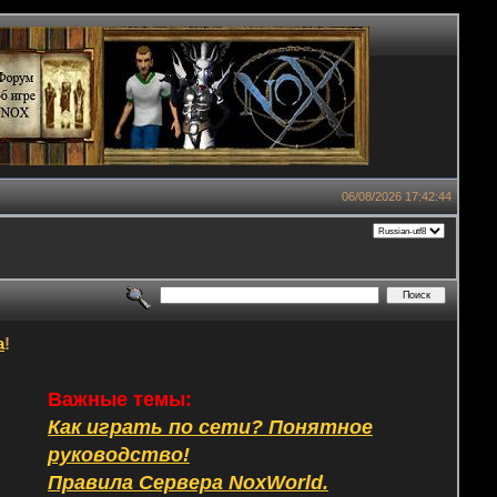
06/08/2026 17:42:44
а
!
Важные темы:
Как играть по сети? Понятное
руководство!
Правила Сервера NoxWorld.