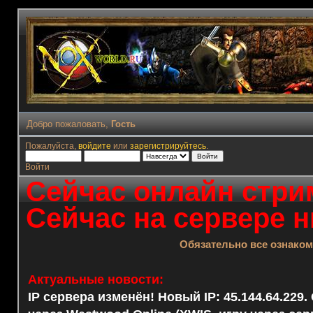
Добро пожаловать,
Гость
Пожалуйста,
войдите
или
зарегистрируйтесь
.
Войти
Сейчас онлайн стрим
Сейчас на сервере н
Обязательно все ознако
Актуальные новости:
IP сервера изменён! Новый IP: 45.144.64.229