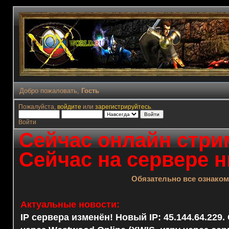
Добро пожаловать,
Гость
Пожалуйста,
войдите
или
зарегистрируйтесь
.
Войти
Сейчас онлайн стрим
Сейчас на сервере н
Обязательно все ознако
Актуальные новости:
IP сервера изменён! Новый IP: 45.144.64.229