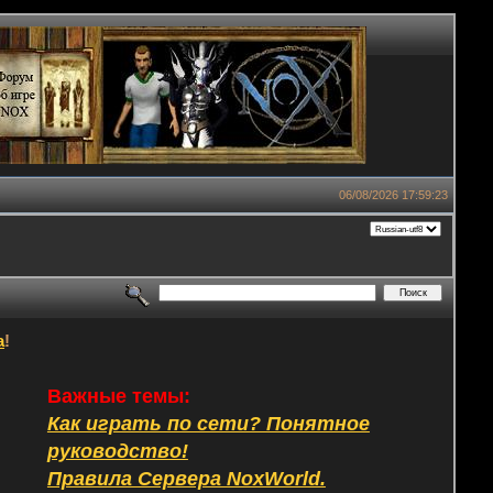
06/08/2026 17:59:23
а
!
Важные темы:
Как играть по сети? Понятное
руководство!
Правила Сервера NoxWorld.