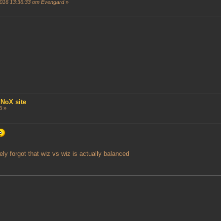
016 13:36:33 от Evengard
»
 NoX site
3 »
ely forgot that wiz vs wiz is actually balanced