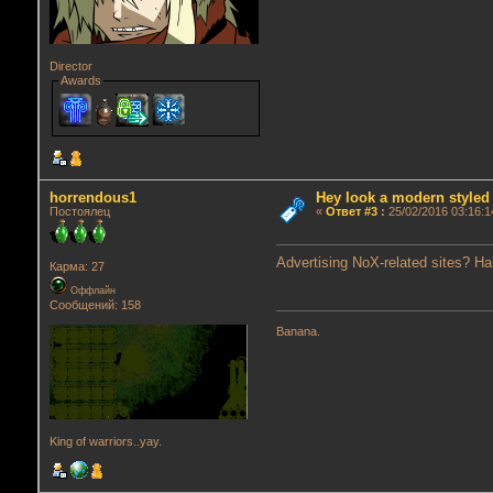
Director
Awards
horrendous1
Hey look a modern styled
Постоялец
«
Ответ #3
:
25/02/2016 03:16:1
Advertising NoX-related sites? H
Карма: 27
Оффлайн
Сообщений: 158
Banana.
King of warriors..yay.