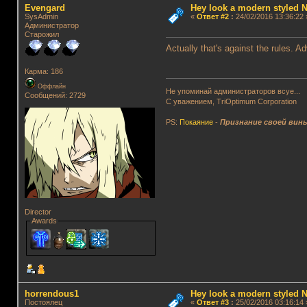
Evengard
Hey look a modern styled N
SysAdmin
«
Ответ #2
:
24/02/2016 13:36:22 
Администратор
Старожил
Actually that's against the rules. Ad
Карма: 186
Оффлайн
Не упоминай администраторов всуе...
Сообщений: 2729
С уважением, TriOptimum Corporation
PS:
Покаяние
-
Признание своей вин
Director
Awards
horrendous1
Hey look a modern styled N
Постоялец
«
Ответ #3
:
25/02/2016 03:16:14 