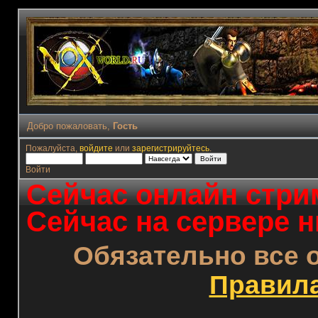
Добро пожаловать,
Гость
Пожалуйста,
войдите
или
зарегистрируйтесь
.
Войти
Сейчас онлайн стрим
Сейчас на сервере н
Обязательно все 
Правил