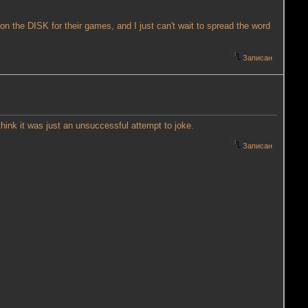
 the DISK for their games, and I just can't wait to spread the word
Записан
think it was just an unsuccessful attempt to joke.
Записан