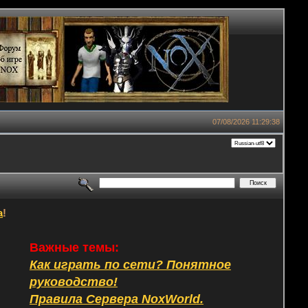
07/08/2026 11:29:38
а
!
Важные темы:
Как играть по сети? Понятное
руководство!
Правила Сервера NoxWorld.