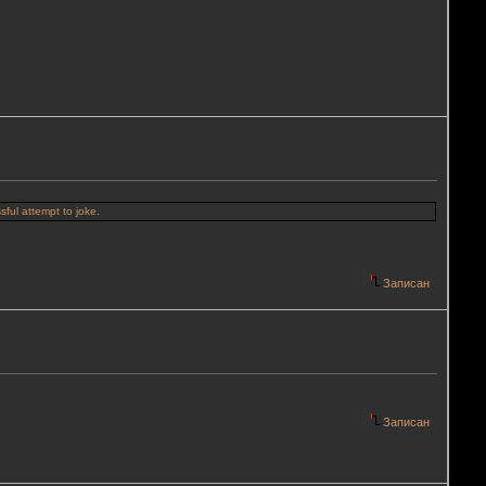
sful attempt to joke.
Записан
Записан