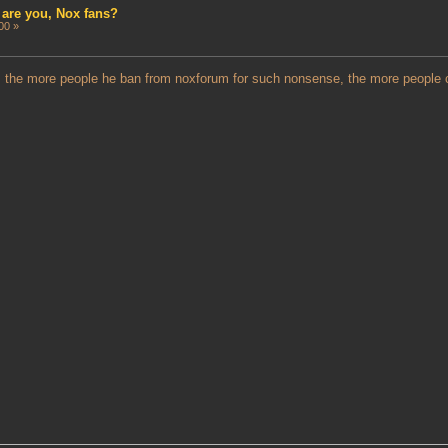
 are you, Nox fans?
00 »
e, the more people he ban from noxforum for such nonsense, the more people