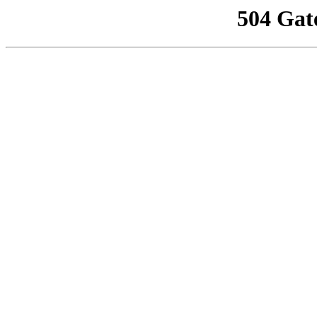
504 Gat