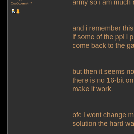
army so i am much m
Сообщений: 7
and i remember this
if some of the ppl i pl
come back to the g
but then it seems 
there is no 16-bit 
make it work.
ofc i wont change my
solution the hard wa