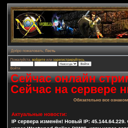
Добро пожаловать,
Гость
Пожалуйста,
войдите
или
зарегистрируйтесь
.
Войти
Сейчас онлайн стрим
Сейчас на сервере н
Обязательно все ознако
Актуальные новости:
IP сервера изменён! Новый IP: 45.144.64.229