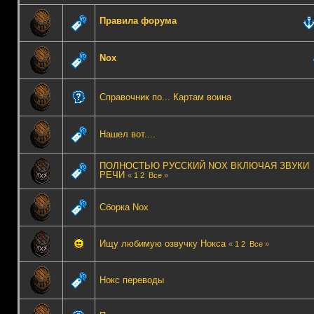
Правила форума
Nox
Справочник по... Картам воина
Нашел вот....
ПОЛНОСТЬЮ РУССКИЙ NOX ВКЛЮЧАЯ ЗВУКИ
РЕЧИ
«
1
2
Все
»
Сборка Nox
Ищу любимую озвучку Нокса
«
1
2
Все
»
Нокс переводы