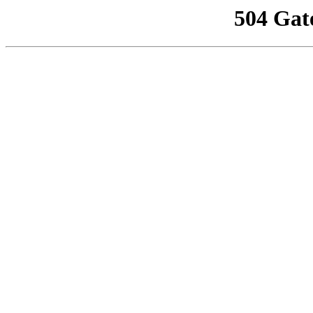
504 Gat