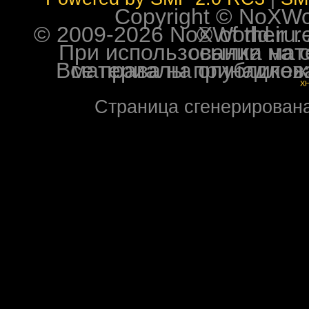
Copyright © NoXWorl
© 2009-2026 NoXWorld.ru. All image
При использовании материалов ф
Все права на опубликованные на форуме NoXW
X
Страница сгенерирована 