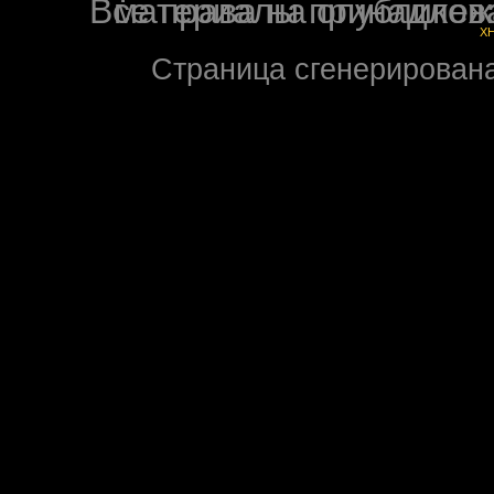
Все права на опубликованные на форуме NoXW
X
Страница сгенерирована 