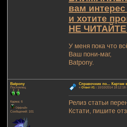
вам интерес 
и хотите пр
НЕ ЧИТАЙТЕ 
У меня пока что вс
Ваш пони-маг,
Batpony.
Batpony
Справочник по... Картам 
Постоялец
«
Ответ #1
:
10/10/2014 18:12:18 
Релиз статьи пере
Карма: 6
Оффлайн
Кстати, пишите от
Сообщений: 101