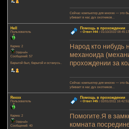
Сейчас компьютер для многих — это быт
убивает в нас дух охотников...
Hell
Помощь в прохождении
Пользователь
«
Ответ #44
:
01/10/2010 08:45:17
Народ кто нибудь н
Карма: 2
Оффлайн
механоида (механи
Сообщений: 57
прохождении за кол
Барыгой был, барыгой и останусь..
Сейчас компьютер для многих — это быт
убивает в нас дух охотников...
Rexxx
Помощь в прохождении
Пользователь
«
Ответ #45
:
02/01/2011 16:42:51
Помогите.Я в замк
Карма: 2
Оффлайн
комната посредин
Сообщений: 40