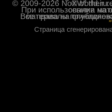
© 2009-2026 NoXWorld.ru. All image
При использовании материалов ф
Все права на опубликованные на форуме NoXW
X
Страница сгенерирована 