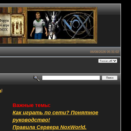
06/08/2026 05:31:02
а
!
Важные темы:
Как играть по сети? Понятное
руководство!
Правила Сервера NoxWorld.