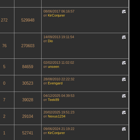
08/06/2017 06:16:57
от
KirConjurer
272
529948
14/09/2013 19:11:54
от
Dio
76
270603
02/02/2013 11:02:02
5
84659
от
unseen
28/08/2010 22:22:32
0
30523
от
Evengard
04/12/2025 04:39:53
7
39028
от
Teek89
20/02/2025 19:51:23
2
29104
от
Nexus1234
09/06/2024 21:19:22
1
52741
от
KirConjurer